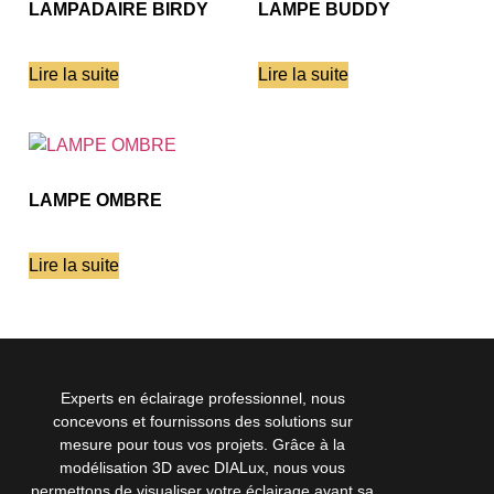
LAMPADAIRE BIRDY
LAMPE BUDDY
Lire la suite
Lire la suite
LAMPE OMBRE
Lire la suite
Experts en éclairage professionnel, nous
concevons et fournissons des solutions sur
mesure pour tous vos projets. Grâce à la
modélisation 3D avec DIALux, nous vous
permettons de visualiser votre éclairage avant sa