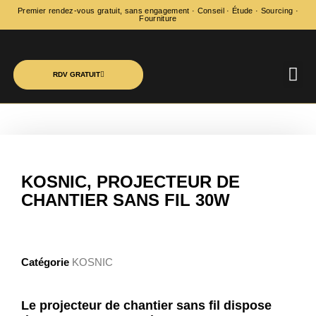
Premier rendez-vous gratuit, sans engagement · Conseil · Étude · Sourcing ·
Fourniture
RDV GRATUIT
ÉCLAIRAG
AUDIT ÉC
NOS RÉ
LE JOURNAL 
KOSNIC, PROJECTEUR DE
CHANTIER SANS FIL 30W
Catégorie
KOSNIC
Le projecteur de chantier sans fil dispose