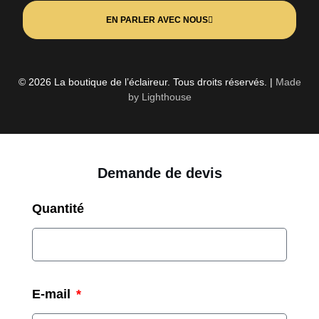
EN PARLER AVEC NOUS
© 2026 La boutique de l’éclaireur. Tous droits réservés. |
Made
by Lighthouse
Demande de devis
Quantité
E-mail